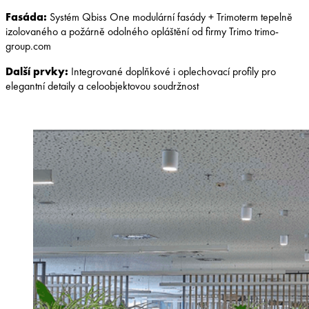
Fasáda:
Systém Qbiss One modulární fasády + Trimoterm tepelně
izolovaného a požárně odolného opláštění od firmy Trimo trimo-
group.com
Další prvky:
Integrované doplňkové i oplechovací profily pro
elegantní detaily a celoobjektovou soudržnost