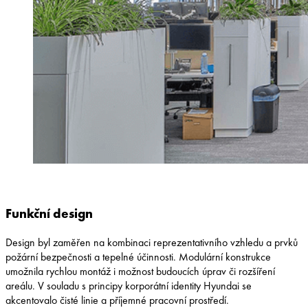
Funkční design
Design byl zaměřen na kombinaci reprezentativního vzhledu a prvků
požární bezpečnosti a tepelné účinnosti. Modulární konstrukce
umožnila rychlou montáž i možnost budoucích úprav či rozšíření
areálu. V souladu s principy korporátní identity Hyundai se
akcentovalo čisté linie a příjemné pracovní prostředí.