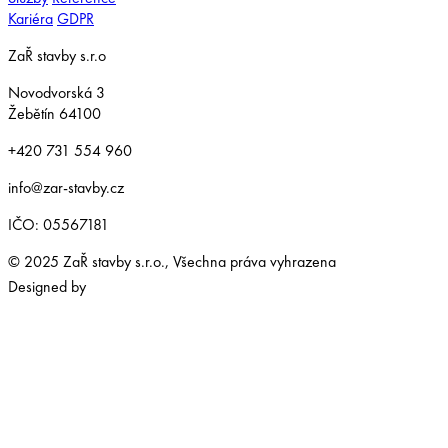
Kariéra
GDPR
ZaŘ stavby s.r.o
Novodvorská 3
Žebětín 64100
+420 731 554 960
info@zar-stavby.cz
IČO: 05567181
© 2025 ZaŘ stavby s.r.o., Všechna práva vyhrazena
Designed by