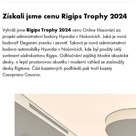
Získali jsme cenu Rigips Trophy 2024
Vyhráli jsme
Rigips Trophy 2024
cenu Online hlasování za
projekt administrativní budovy Hyundai v Nošovicích. Jaká je nová
budova? Elegantní zvenku i zevnitř. Taková je nová administrativní
budova automobilky Hyundai v Nošovicích, kde byl použitý celý
sortiment sádrokartonu Rigips. Odhlučnění zajišťují Modré akustické
desky, o lepší prostorovou akustiku i moderní vzhled se zasloužily
desky Rigitone. Část kazetových podhledů pak tvoří kazety
Casoprano Casoroc.